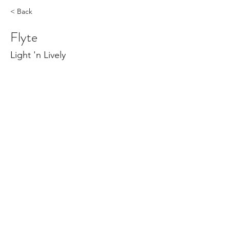
< Back
Flyte
Light 'n Lively